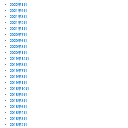
2022年1月
2021年9月
2021年3月
2021年2月
2021年1月
2020年7月
2020年6月
2020年3月
2020年1月
2019年12月
2019年8月
2019年7月
2019年3月
2019年1月
2018年10月
2018年9月
2018年8月
2018年6月
2018年4月
2018年3月
2018年2月